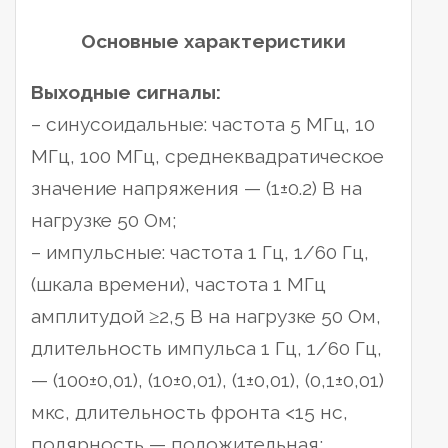
Основные характеристики
Выходные сигналы:
– синусоидальные: частота 5 МГц, 10
МГц, 100 МГц, среднеквадратическое
значение напряжения — (1±0.2) В на
нагрузке 50 Ом;
– импульсные: частота 1 Гц, 1/60 Гц,
(шкала времени), частота 1 МГц
амплитудой ≥2,5 В на нагрузке 50 Ом,
длительность импульса 1 Гц, 1/60 Гц,
— (100±0,01), (10±0,01), (1±0,01), (0,1±0,01)
мкс, длительность фронта <15 нс,
полярность — положительная;