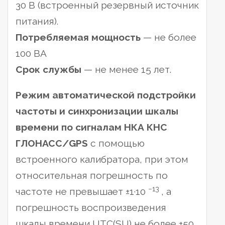
30 В (встроенный резервный источник
питания).
Потребляемая мощность
— не более
100 ВА
Срок службы
— не менее 15 лет.
Режим автоматической подстройки
частоты и синхронизации шкалы
времени по сигналам НКА КНС
ГЛОНАСС/GPS
с помощью
встроенного калибратора, при этом
относительная погрешность по
−13
частоте не превышает ±1·10
, а
погрешность воспроизведения
шкалы времени UTC(SU) не более ±50