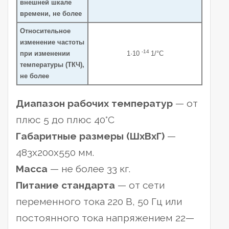
внешней шкале
времени, не более
Относительное
изменение частоты
-14
при изменении
1·10
1/°C
температуры (ТКЧ),
не более
Диапазон рабочих температур
— от
плюс 5 до плюс 40°С
Габаритные размеры (ШхВхГ)
—
483х200х550 мм.
Масса
— не более 33 кг.
Питание стандарта
— от сети
переменного тока 220 В, 50 Гц или
постоянного тока напряжением 22—