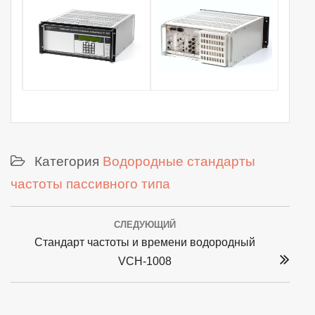
Категория
Водородные стандарты
частоты пассивного типа
Post
СЛЕДУЮЩИЙ
navigation
Next
Стандарт частоты и времени водородный
post:
VCH-1008