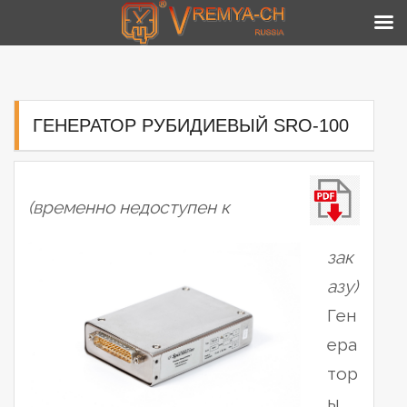
Skip
to
content
ГЕНЕРАТОР РУБИДИЕВЫЙ SRO-100
(временно недоступен к
зак
азу)
Ген
ера
тор
ы