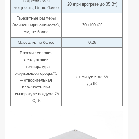
Потребляемая
20 (при прогреве до 35 Вт)
мощность, Вт, не более
Габаритные размеры
(длина×ширина×высота),
70×100×25
мм, не более
Масса, кг, не более
0,29
Рабочие условия
эксплуатации:
– температура
окружающей среды,°С
от минус 5 до 55
– относительная
до 90
влажность при
температуре воздуха 25
°С, %