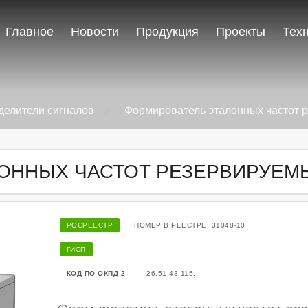
Главное
Новости
Продукция
Проекты
Тех
делители сигналов
Формирователь эталонных частот 
ОННЫХ ЧАСТОТ РЕЗЕРВИРУЕМЫ
РОСРЕЕСТР
НОМЕР В РЕЕСТРЕ: 31048-10
ГИСП
КОД ПО ОКПД 2
26.51.43.115.