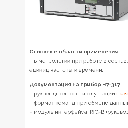
Основные области применения:
– в метрологии при работе в соста
единиц частоты и времени.
Документация на прибор Ч7-317
– руководство по эксплуатации
скач
– формат команд при обмене данны
– модуль интерфейса IRIG-B (руково