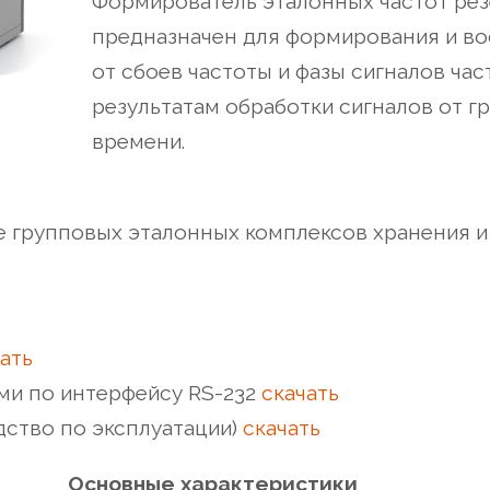
Формирователь эталонных частот рез
предназначен для формирования и в
от сбоев частоты и фазы сигналов ча
результатам обработки сигналов от г
времени.
ве групповых эталонных комплексов хранения 
ать
ми по интерфейсу RS-232
скачать
дство по эксплуатации)
скачать
Основные характеристики