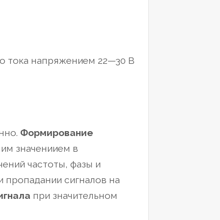
го тока напряжением 22—30 В
нно.
Формирование
им значениием в
ений частоты, фазы и
и пропадании сигналов на
игнала
при значительном