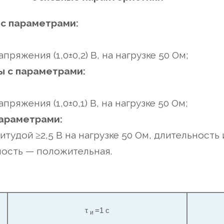
 с параметрами:
ряжения (1,0±0,2) В, на нагрузке 50 Ом;
ы с параметрами:
ряжения (1,0±0,1) В, на нагрузке 50 Ом;
параметрами:
итудой ≥2,5 В на нагрузке 50 Ом, длительность и
ность — положительная.
и
τ
=1 с
и