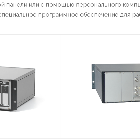
вой панели или с помощью персонального комп
 специальное программное обеспечение для раб