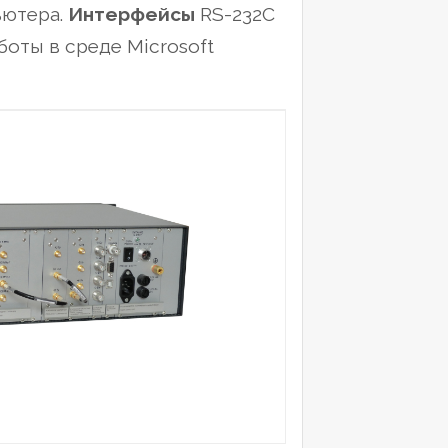
ьютера.
Интерфейсы
RS-232C
оты в среде Microsoft