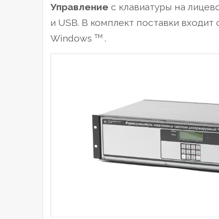
Управление
с клавиатуры на лице
и USB. В комплект поставки входит
тм
Windows
.