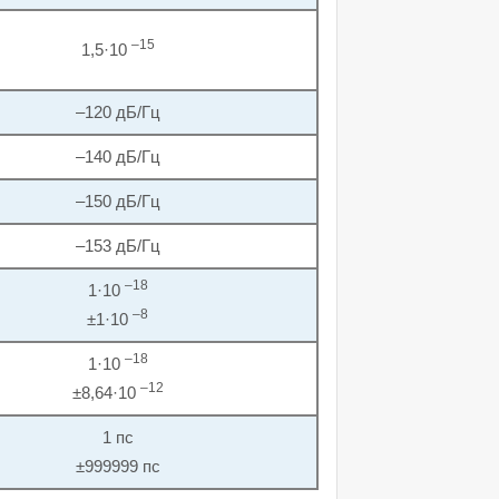
–15
1,5·10
–120 дБ/Гц
–140 дБ/Гц
–150 дБ/Гц
–153 дБ/Гц
–18
1·10
–8
±1·10
–18
1·10
–12
±8,64·10
1 пс
±999999 пс