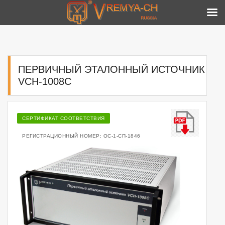
Skip
to
content
ПЕРВИЧНЫЙ ЭТАЛОННЫЙ ИСТОЧНИК
VCH-1008C
СЕРТИФИКАТ СООТВЕТСТВИЯ
РЕГИСТРАЦИОННЫЙ НОМЕР: ОС-1-СП-1846