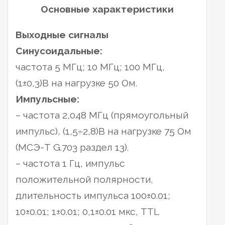
Основные характеристики
Выходные сигналы
Cинусоидальные:
частота 5 МГц; 10 МГц; 100 МГц,
(1±0,3)В на нагрузке 50 Ом.
Импульсные:
– частота 2,048 МГц (прямоугольный
импульс), (1,5÷2,8)В на нагрузке 75 Ом
(МСЭ-Т G.703 раздел 13).
– частота 1 Гц, импульс
положительной полярности,
длительность импульса 100±0.01;
10±0.01; 1±0.01; 0,1±0.01 мкс, TTL