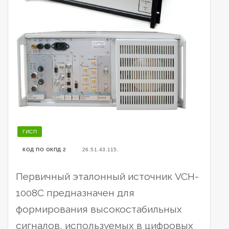
ГИСП
КОД ПО ОКПД 2
26.51.43.115.
Первичный эталонный источник VCH-
1008C предназначен для
формирования высокостабильных
сигналов, используемых в цифровых