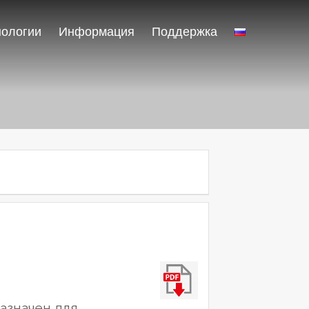
нологии
Информация
Поддержка
азначен для