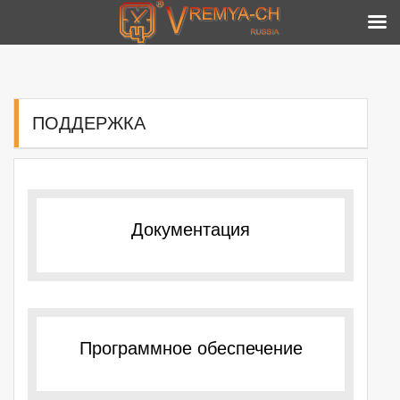
Skip
to
content
ПОДДЕРЖКА
Документация
Программное обеспечение