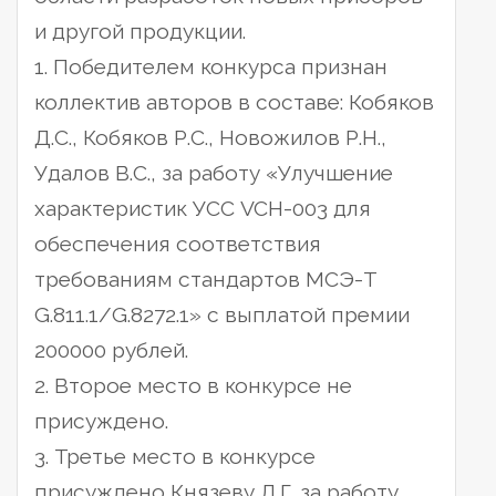
и другой продукции.
1. Победителем конкурса признан
коллектив авторов в составе: Кобяков
Д.С., Кобяков Р.С., Новожилов Р.Н.,
Удалов В.С., за работу «Улучшение
характеристик УСС VCH-003 для
обеспечения соответствия
требованиям стандартов МСЭ-Т
G.811.1/G.8272.1» с выплатой премии
200000 рублей.
2. Второе место в конкурсе не
присуждено.
3. Третье место в конкурсе
присуждено Князеву Д.Г. за работу