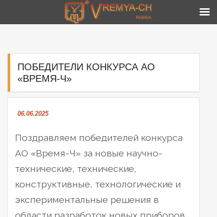
Skip
to
content
ПОБЕДИТЕЛИ КОНКУРСА АО
«ВРЕМЯ-Ч»
06.06.2025
Поздравляем победителей конкурса
АО «Время-Ч» за новые научно-
технические, технические,
конструктивные, технологические и
экспериментальные решения в
области разработок новых приборов