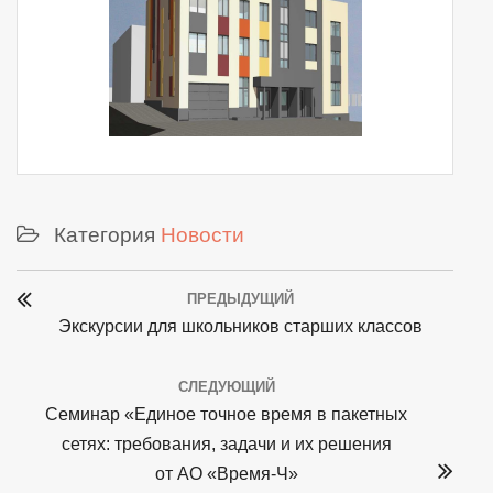
Категория
Новости
Post
ПРЕДЫДУЩИЙ
navigation
Previous
Экскурсии для школьников старших классов
post:
СЛЕДУЮЩИЙ
Next
Семинар «Единое точное время в пакетных
post:
сетях: требования, задачи и их решения
от АО «Время-Ч»